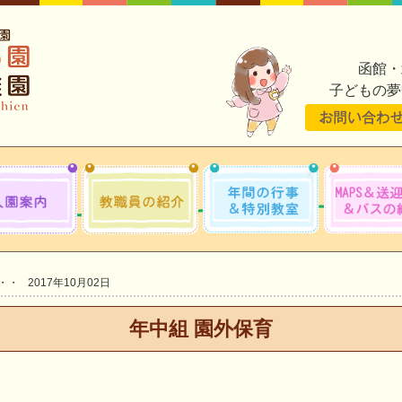
函館・
子どもの夢
2017年10月02日
年中組 園外保育