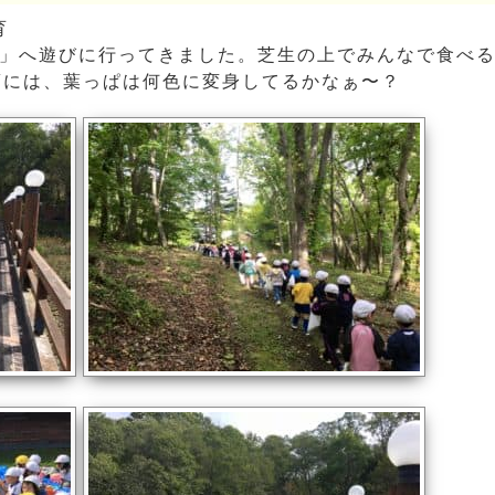
育
」へ遊びに行ってきました。芝生の上でみんなで食べ
頃には、葉っぱは何色に変身してるかなぁ〜？