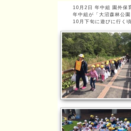
10月2日 年中組 園外保
年中組が「大沼森林公園
10月下旬に遊びに行く