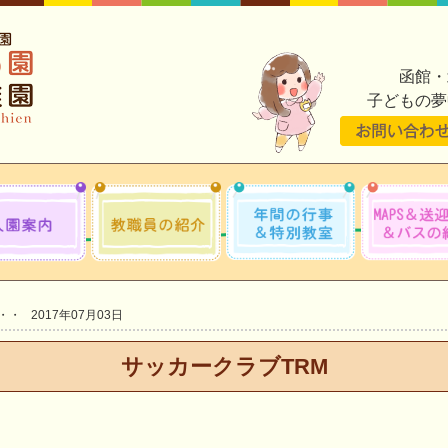
函館・
子どもの夢
2017年07月03日
サッカークラブTRM