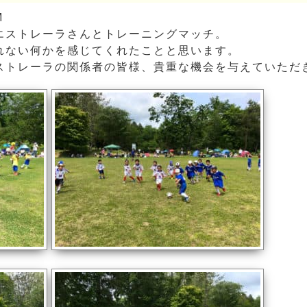
M
エストレーラさんとトレーニングマッチ。
れない何かを感じてくれたことと思います。
ストレーラの関係者の皆様、貴重な機会を与えていただ