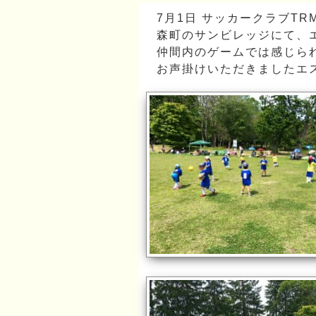
7月1日 サッカークラブTR
森町のサンビレッジにて、
仲間内のゲームでは感じら
お声掛けいただきましたエ