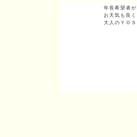
年長希望者が
お天気も良く
大人のＹＯＳ