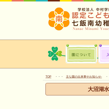
TOP
主な園の出来事やお知らせ-
大沼湖