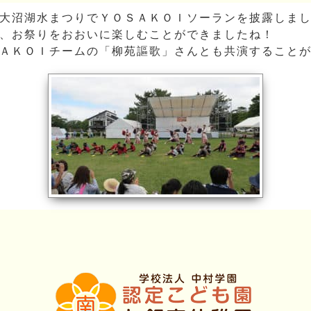
大沼湖水まつりでＹＯＳＡＫＯＩソーランを披露しま
、お祭りをおおいに楽しむことができましたね！
ＡＫＯＩチームの「柳苑謳歌」さんとも共演すること