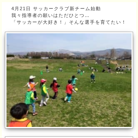
4月21日 サッカークラブ新チーム始動
我々指導者の願いはただひとつ…
「サッカーが大好き！」そんな選手を育てたい！